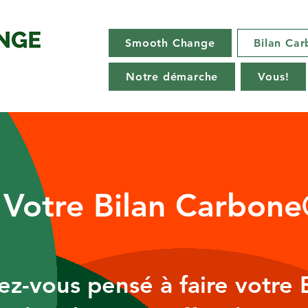
Smooth Change
Bilan Car
Notre démarche
Vous!
Votre Bilan Carbon
ez-vous pensé à faire votre