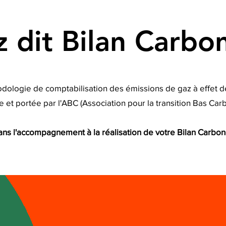
z dit Bilan Carb
dologie de comptabilisation des émissions de gaz à effet d
 et portée par l'ABC (Association pour la transition Bas Car
ns l'accompagnement à la réalisation de votre Bilan Carbo