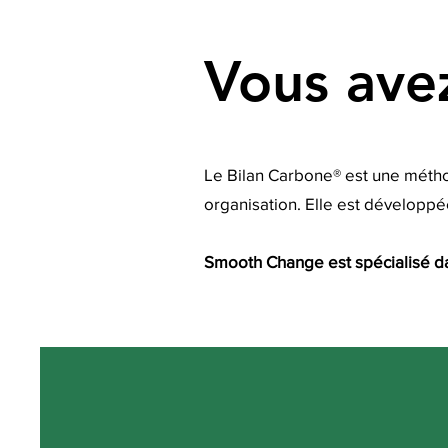
Vous ave
Le Bilan Carbone® est une métho
organisation. Elle est développée
Smooth Change est spécialisé da